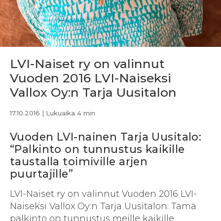
LVI-Naiset ry on valinnut
Vuoden 2016 LVI-Naiseksi
Vallox Oy:n Tarja Uusitalon
17.10.2016
| Lukuaika 4 min
Vuoden LVI-nainen Tarja Uusitalo:
“Palkinto on tunnustus kaikille
taustalla toimiville arjen
puurtajille”
LVI-Naiset ry on valinnut Vuoden 2016 LVI-
Naiseksi Vallox Oy:n Tarja Uusitalon: Tämä
palkinto on tunnustus meille kaikille