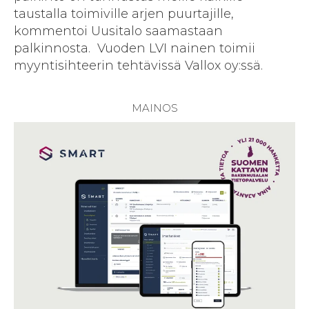
taustalla toimiville arjen puurtajille,
kommentoi Uusitalo saamastaan
palkinnosta. Vuoden LVI nainen toimii
myyntisihteerin tehtävissä Vallox oy:ssä.