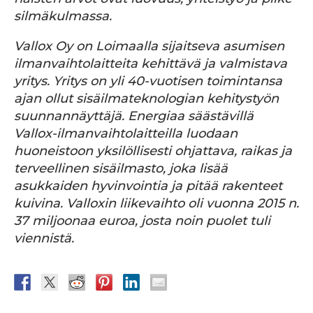
silmäkulmassa.
Vallox Oy on Loimaalla sijaitseva asumisen
ilmanvaihtolaitteita kehittävä ja valmistava
yritys. Yritys on yli 40-vuotisen toimintansa
ajan ollut sisäilmateknologian kehitystyön
suunnannäyttäjä. Energiaa säästävillä
Vallox-ilmanvaihtolaitteilla luodaan
huoneistoon yksilöllisesti ohjattava, raikas ja
terveellinen sisäilmasto, joka lisää
asukkaiden hyvinvointia ja pitää rakenteet
kuivina. Valloxin liikevaihto oli vuonna 2015 n.
37 miljoonaa euroa, josta noin puolet tuli
viennistä.