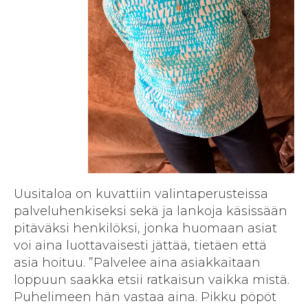
Uusitaloa on kuvattiin valintaperusteissa
palveluhenkiseksi sekä ja lankoja käsissään
pitäväksi henkilöksi, jonka huomaan asiat
voi aina luottavaisesti jättää, tietäen että
asia hoituu. ”Palvelee aina asiakkaitaan
loppuun saakka etsii ratkaisun vaikka mistä.
Puhelimeen hän vastaa aina. Pikku pöpöt