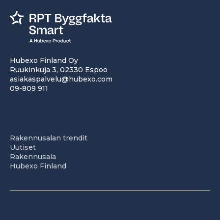
Hubexo Finland Oy
Ruukinkuja 3, 02330 Espoo
asiakaspalvelu@hubexo.com
09-809 911
Rakennusalan trendit
Uutiset
Rakennusala
Hubexo Finland