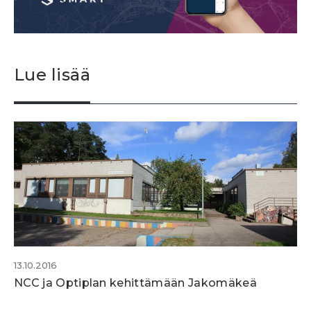
Lue lisää
13.10.2016
NCC ja Optiplan kehittämään Jakomäkeä