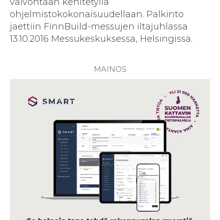
valvontaan kehitetyllä
ohjelmistokokonaisuudellaan. Palkinto
jaettiin FinnBuild-messujen iltajuhlassa
13.10.2016 Messukeskuksessa, Helsingissä.