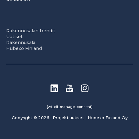
Rakennusalan trendit
Uutiset
Rakennusala
Hubexo Finland
[wt_cli_manage_consent]
Copyright © 2026 · Projektiuutiset | Hubexo Finland Oy