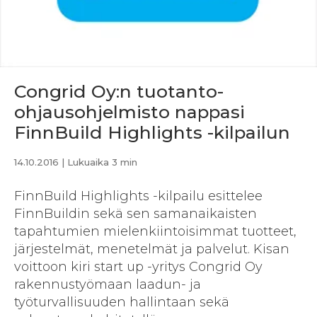
Congrid Oy:n tuotanto-
ohjausohjelmisto nappasi
FinnBuild Highlights -kilpailun
14.10.2016
| Lukuaika 3 min
FinnBuild Highlights -kilpailu esittelee
FinnBuildin sekä sen samanaikaisten
tapahtumien mielenkiintoisimmat tuotteet,
järjestelmät, menetelmät ja palvelut. Kisan
voittoon kiri start up -yritys Congrid Oy
rakennustyömaan laadun- ja
työturvallisuuden hallintaan sekä