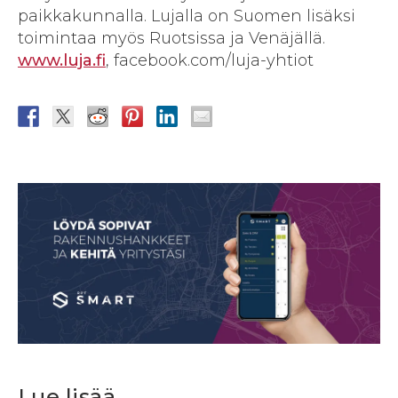
paikkakunnalla. Lujalla on Suomen lisäksi
toimintaa myös Ruotsissa ja Venäjällä.
www.luja.fi
, facebook.com/luja-yhtiot
Lue lisää