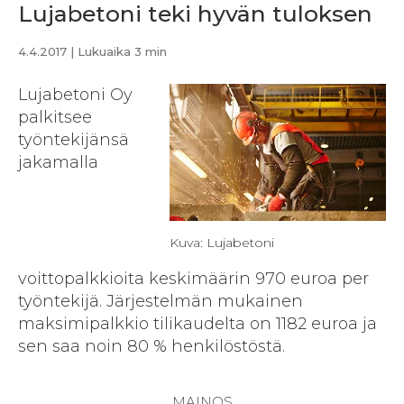
Lujabetoni teki hyvän tuloksen
4.4.2017
| Lukuaika 3 min
Lujabetoni Oy
palkitsee
työntekijänsä
jakamalla
Kuva: Lujabetoni
voittopalkkioita keskimäärin 970 euroa per
työntekijä. Järjestelmän mukainen
maksimipalkkio tilikaudelta on 1182 euroa ja
sen saa noin 80 % henkilöstöstä.