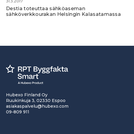
31.3.2017
Destia toteuttaa sähköaseman
sähköverkkourakan Helsingin Kalasatamassa
Hubexo Finland Oy
Ruukinkuja 3, 02330 Espoo
asiakaspalvelu@hubexo.com
09-809 911