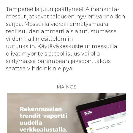
Tampereella juuri päättyneet Alihankinta-
messut jatkavat talouden hyvien värinöiden
sarjaa. Messuilla vieraili ennätysmäärä
teollisuuden ammattilaisia tutustumassa
viiden hallin esittelemiin
uutuuksiin. Käytäväkeskustelut messuilla
olivat myönteisiä; teollisuus voi olla
siirtymässä parempaan jaksoon, talous
saattaa vihdoinkin elpyä.