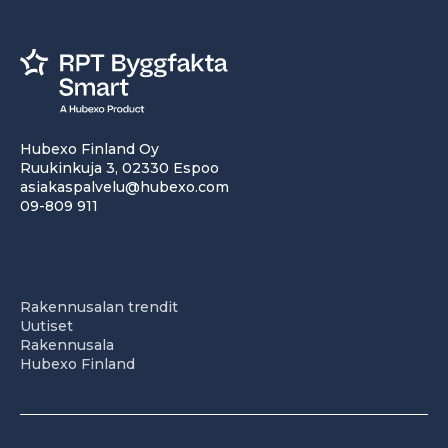
Hubexo Finland Oy
Ruukinkuja 3, 02330 Espoo
asiakaspalvelu@hubexo.com
09-809 911
Rakennusalan trendit
Uutiset
Rakennusala
Hubexo Finland