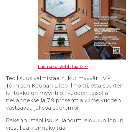
Lue näköislehti täältä>>
Teollisuus valmistaa, tukut myyvät: LVI-
Teknisen Kaupan Liitto ilmoitti, että suurten
lvi-tukkujen myynti oli vuoden toisella
neljänneksellä 7,9 prosenttia viime vuoden
vastaavaa jaksoa suurempi.
Rakennusteollisuus ilahdutti elokuun lopun
viestillään ennakoitua