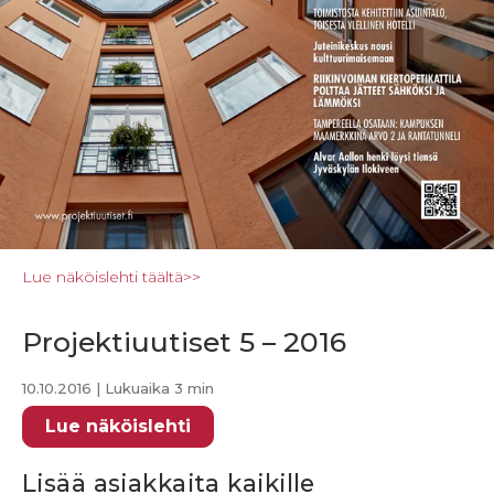
Lue näköislehti täältä>>
Projektiuutiset 5 – 2016
10.10.2016
| Lukuaika 3 min
Lue näköislehti
Lisää asiakkaita kaikille