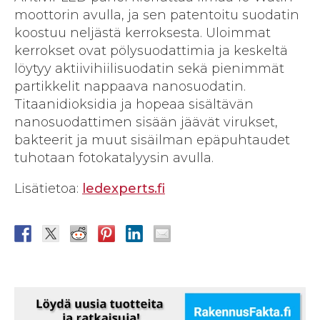
moottorin avulla, ja sen patentoitu suodatin
koostuu neljästä kerroksesta. Uloimmat
kerrokset ovat pölysuodattimia ja keskeltä
löytyy aktiivihiilisuodatin sekä pienimmät
partikkelit nappaava nanosuodatin.
Titaanidioksidia ja hopeaa sisältävän
nanosuodattimen sisään jäävät virukset,
bakteerit ja muut sisäilman epäpuhtaudet
tuhotaan fotokatalyysin avulla.
Lisätietoa:
ledexperts.fi