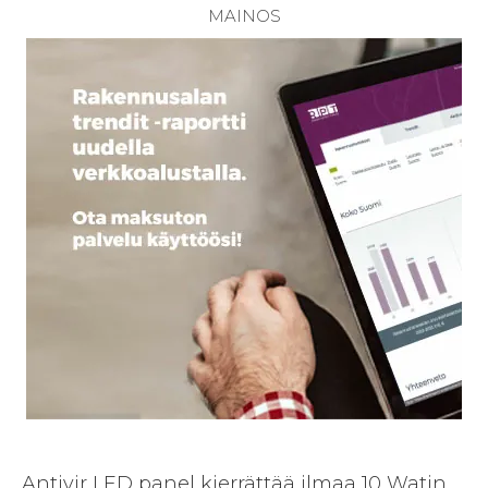
Antivir LED panel kierrättää ilmaa 10 Watin