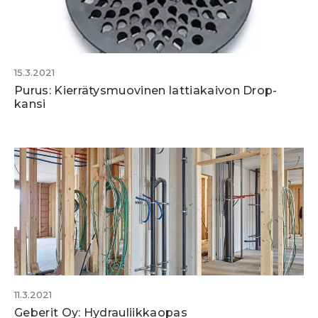
15.3.2021
Purus: Kierrätysmuovinen lattiakaivon Drop-
kansi
11.3.2021
Geberit Oy: Hydrauliikkaopas