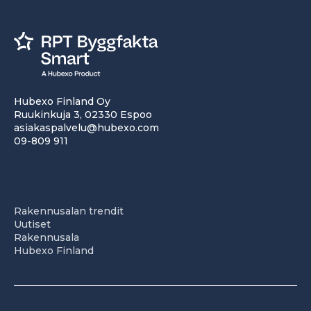
Hubexo Finland Oy
Ruukinkuja 3, 02330 Espoo
asiakaspalvelu@hubexo.com
09-809 911
Rakennusalan trendit
Uutiset
Rakennusala
Hubexo Finland