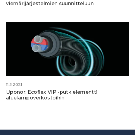
viemärijärjestelmien suunnitteluun
11.3.2021
Uponor: Ecoflex VIP -putkielementti
aluelämpöverkostoihin