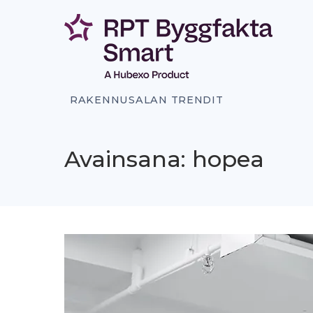
Siirry
sisältöön
RAKENNUSALAN TRENDIT
Avainsana: hopea