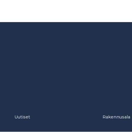
Uutiset
Rakennusala