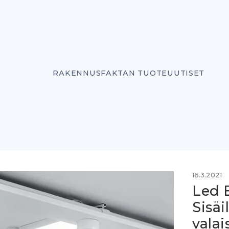
RAKENNUSFAKTAN TUOTEUUTISET
16.3.2021
Led 
Sisäi
valai