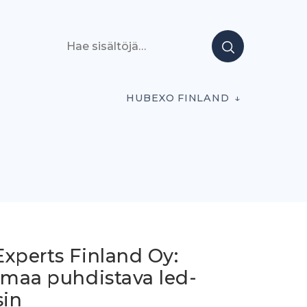
Hae sisältöjä
HUBEXO FINLAND
Experts Finland Oy:
lmaa puhdistava led-
sin