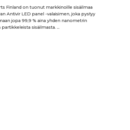
ts Finland on tuonut markkinoille sisäilmaa
an Antivir LED panel -valaisimen, joka pystyy
maan jopa 99,9 % aina yhden nanometrin
 partikkeleista sisäilmasta. ...