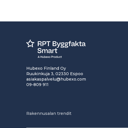
Hubexo Finland Oy
Ruukinkuja 3, 02330 Espoo
asiakaspalvelu@hubexo.com
09-809 911
Rakennusalan trendit