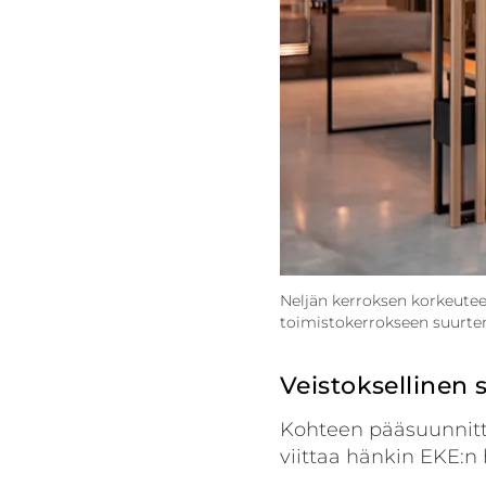
Neljän kerroksen korkeutee
toimistokerrokseen suurten 
Veistoksellinen 
Kohteen pääsuunnitte
viittaa hänkin EKE:n