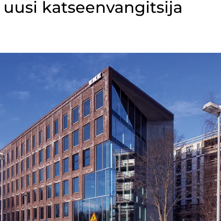
 uusi katseenvangitsija