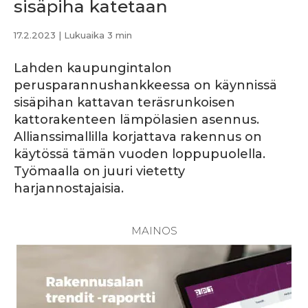
sisäpiha katetaan
17.2.2023
| Lukuaika 3 min
Lahden kaupungintalon
perusparannushankkeessa on käynnissä
sisäpihan kattavan teräsrunkoisen
kattorakenteen lämpölasien asennus.
Allianssimallilla korjattava rakennus on
käytössä tämän vuoden loppupuolella.
Työmaalla on juuri vietetty
harjannostajaisia.