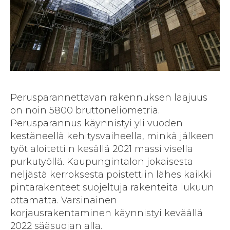
Perusparannettavan rakennuksen laajuus
on noin 5800 bruttoneliömetriä.
Perusparannus käynnistyi yli vuoden
kestäneellä kehitysvaiheella, minkä jälkeen
työt aloitettiin kesällä 2021 massiivisella
purkutyöllä. Kaupungintalon jokaisesta
neljästä kerroksesta poistettiin lähes kaikki
pintarakenteet suojeltuja rakenteita lukuun
ottamatta. Varsinainen
korjausrakentaminen käynnistyi keväällä
2022 sääsuojan alla.