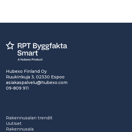
Hubexo Finland Oy
Ruukinkuja 3, 02330 Espoo
asiakaspalvelu@hubexo.com
09-809 911
Rakennusalan trendit
Uutiset
Rakennusala