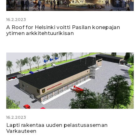
16.2.2023
A Roof for Helsinki voitti Pasilan konepajan
ytimen arkkitehtuurikisan
16.2.2023
Lapti rakentaa uuden pelastusaseman
Varkauteen