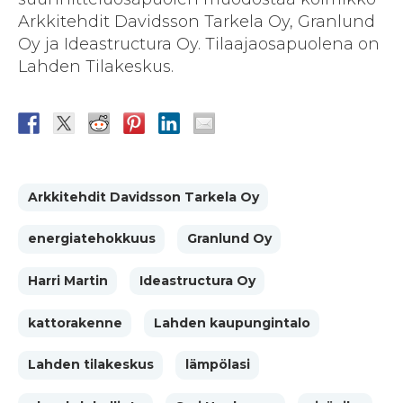
Arkkitehdit Davidsson Tarkela Oy, Granlund
Oy ja Ideastructura Oy. Tilaajaosapuolena on
Lahden Tilakeskus.
Arkkitehdit Davidsson Tarkela Oy
energiatehokkuus
Granlund Oy
Harri Martin
Ideastructura Oy
kattorakenne
Lahden kaupungintalo
Lahden tilakeskus
lämpölasi