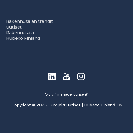
Rakennusalan trendit
Uutiset
Rakennusala
Hubexo Finland
[wt_cli_manage_consent]
Copyright © 2026 · Projektiuutiset | Hubexo Finland Oy