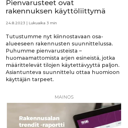
Pienvarusteet ovat
rakennuksen käyttöliittymä
24.8.2023
| Lukuaika 3 min
Tutustumme nyt kiinnostavaan osa-
alueeseen rakennusten suunnittelussa.
Puhumme pienvarusteista –
huomaamattomista arjen esineistä, jotka
määrittelevät tilojen käytettävyyttä paljon.
Asiantunteva suunnittelu ottaa huomioon
käyttäjän tarpeet.