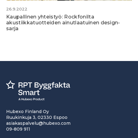
26.9.2022
Kaupallinen yhteistyö: Rockfonilta
akustiikkatuotteiden ainutlaatuinen design-
sarja
Hubexo Finland Oy
Ruukinkuja 3, 02330 Espoo
asiakaspalvelu@hubexo.com
09-809 911