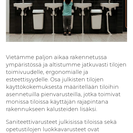
Vietämme paljon aikaa rakennetussa
ympäristössä ja altistumme jatkuvasti tilojen
toimivuudelle, ergonomialle ja
esteettisyydelle. Osa julkisten tilojen
käyttökokemuksesta määritellään tiloihin
asennetuilla pienvarusteilla, jotka toimivat
monissa tiloissa käyttäjän rajapintana
rakennukseen kalusteiden lisäksi.
Saniteettivarusteet julkisissa tiloissa sekä
opetustilojen luokkavarusteet ovat