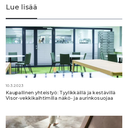
Lue lisää
10.3.2023
Kaupallinen yhteistyö: Tyylikkäillä ja kestävillä
Visor-vekkikaihtimilla näkö- ja aurinkosuojaa