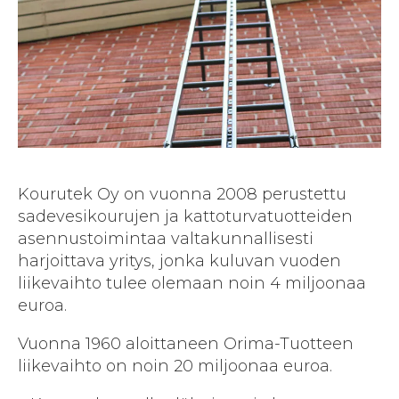
Kourutek Oy on vuonna 2008 perustettu
sadevesikourujen ja kattoturvatuotteiden
asennustoimintaa valtakunnallisesti
harjoittava yritys, jonka kuluvan vuoden
liikevaihto tulee olemaan noin 4 miljoonaa
euroa.
Vuonna 1960 aloittaneen Orima-Tuotteen
liikevaihto on noin 20 miljoonaa euroa.