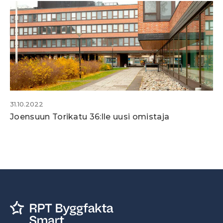
31.10.2022
Joensuun Torikatu 36:lle uusi omistaja