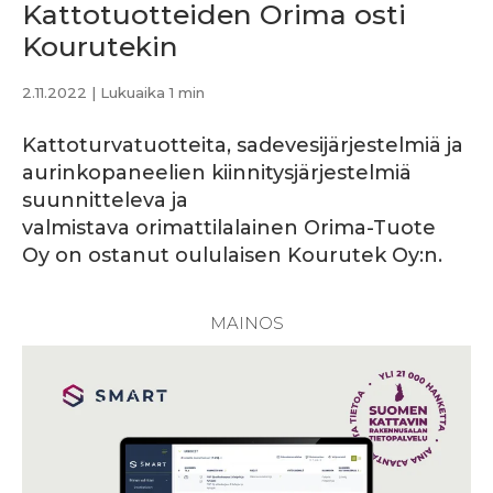
Kattotuotteiden Orima osti
Kourutekin
2.11.2022
| Lukuaika 1 min
Kattoturvatuotteita, sadevesijärjestelmiä ja
aurinkopaneelien kiinnitysjärjestelmiä
suunnitteleva ja
valmistava orimattilalainen Orima-Tuote
Oy on ostanut oululaisen Kourutek Oy:n.