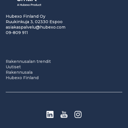
Hubexo Finland Oy
Ruukinkuja 3, 02330 Espoo
asiakaspalvelu@hubexo.com
09-809 911
Rakennusalan trendit
Uutiset
Rakennusala
Hubexo Finland