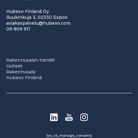
Hubexo Finland Oy
Ruukinkuja 3, 02330 Espoo
asiakaspalvelu@hubexo.com
09-809 911
Rakennusalan trendit
Uutiset
Rakennusala
Hubexo Finland
[wt_cli_manage_consent]