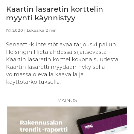
Kaartin lasaretin korttelin
myynti käynnistyy
17.1.2020
| Lukuaika 2 min
Senaatti-kiinteistöt avaa tarjouskilpailun
Helsingin Hietalahdessa sijaitsevasta
Kaartin lasaretin korttelikokonaisuudesta.
Kaartin lasaretti myydään nykyisellä
voimassa olevalla kaavalla ja
käyttötarkoituksella.