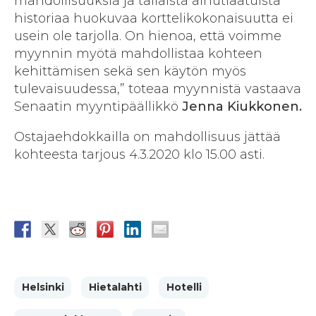
mahdollisuuksia ja tällaista ainutlaatuista
historiaa huokuvaa korttelikokonaisuutta ei
usein ole tarjolla. On hienoa, että voimme
myynnin myötä mahdollistaa kohteen
kehittämisen sekä sen käytön myös
tulevaisuudessa,” toteaa myynnistä vastaava
Senaatin myyntipäällikkö
Jenna Kiukkonen.
Ostajaehdokkailla on mahdollisuus jättää
kohteesta tarjous 4.3.2020 klo 15.00 asti.
Helsinki
Hietalahti
Hotelli