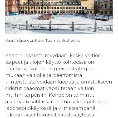
Kaartin lasaretti. Kuva: Tuomas Uusheimo
Kaartin lasaretti myydään, koska valtion
tarpeet ja tilojen käyttö kohteessa on
päättynyt. Valtion kiinteistöstrategian
mukaan valtiolle tarpeettomista
kiinteistöistä voidaan luopua ja omistukseen
sidotut pääomat vapautetaan valtion
muihin tarpeisiin. Kohde on toiminut
aikoinaan sotilassairaalana sekä opetus- ja
laboratoriokäytössä ja viimeisempänä
rakennukset toimivat virastokäytössä.