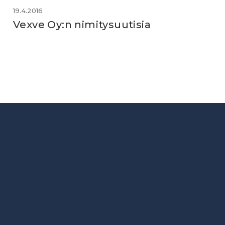
19.4.2016
Vexve Oy:n nimitysuutisia