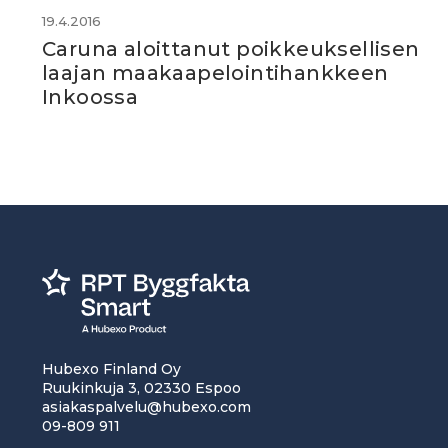
19.4.2016
Caruna aloittanut poikkeuksellisen
laajan maakaapelointihankkeen
Inkoossa
Hubexo Finland Oy
Ruukinkuja 3, 02330 Espoo
asiakaspalvelu@hubexo.com
09-809 911