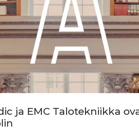
ic ja EMC Talotekniikka ov
lin