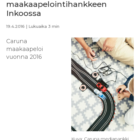
maakaapelointihankkeen
Inkoossa
19.4.2016
| Lukuaika 3 min
Caruna
maakaapeloi
vuonna 2016
Kuva: Caruna mediapankki.