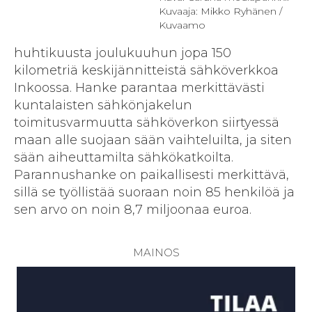
Kuvaaja: Mikko Ryhänen /
Kuvaamo
huhtikuusta joulukuuhun jopa 150
kilometriä keskijännitteistä sähköverkkoa
Inkoossa. Hanke parantaa merkittävästi
kuntalaisten sähkönjakelun
toimitusvarmuutta sähköverkon siirtyessä
maan alle suojaan sään vaihteluilta, ja siten
sään aiheuttamilta sähkökatkoilta.
Parannushanke on paikallisesti merkittävä,
sillä se työllistää suoraan noin 85 henkilöä ja
sen arvo on noin 8,7 miljoonaa euroa.