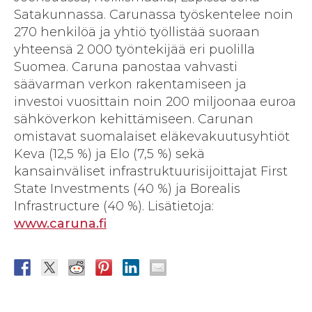
Satakunnassa. Carunassa työskentelee noin
270 henkilöä ja yhtiö työllistää suoraan
yhteensä 2 000 työntekijää eri puolilla
Suomea. Caruna panostaa vahvasti
säävarman verkon rakentamiseen ja
investoi vuosittain noin 200 miljoonaa euroa
sähköverkon kehittämiseen. Carunan
omistavat suomalaiset eläkevakuutusyhtiöt
Keva (12,5 %) ja Elo (7,5 %) sekä
kansainväliset infrastruktuurisijoittajat First
State Investments (40 %) ja Borealis
Infrastructure (40 %). Lisätietoja:
www.caruna.fi