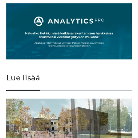
Lue lisää