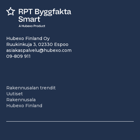
Hubexo Finland Oy
Ruukinkuja 3, 02330 Espoo
asiakaspalvelu@hubexo.com
09-809 911
Rakennusalan trendit
Uutiset
Rakennusala
Hubexo Finland