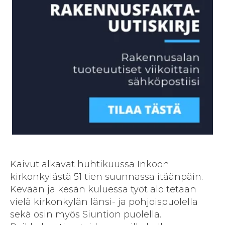
Kaivut alkavat huhtikuussa Inkoon
kirkonkylästä 51 tien suunnassa itäänpäin.
Kevään ja kesän kuluessa työt aloitetaan
vielä kirkonkylän länsi- ja pohjoispuolella
sekä osin myös Siuntion puolella.