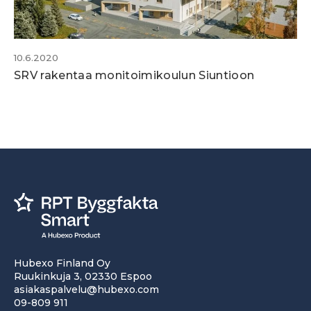
10.6.2020
SRV rakentaa monitoimikoulun Siuntioon
Hubexo Finland Oy
Ruukinkuja 3, 02330 Espoo
asiakaspalvelu@hubexo.com
09-809 911