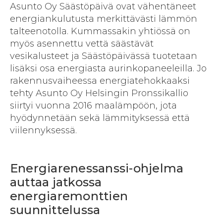
Asunto Oy Säästöpäivä ovat vähentäneet
energiankulutusta merkittävästi lämmön
talteenotolla. Kummassakin yhtiössä on
myös asennettu vettä säästävät
vesikalusteet ja Säästöpäivässä tuotetaan
lisäksi osa energiasta aurinkopaneeleilla. Jo
rakennusvaiheessa energiatehokkaaksi
tehty Asunto Oy Helsingin Pronssikallio
siirtyi vuonna 2016 maalämpöön, jota
hyödynnetään sekä lämmityksessä että
viilennyksessä.
Energiarenessanssi-ohjelma
auttaa jatkossa
energiaremonttien
suunnittelussa