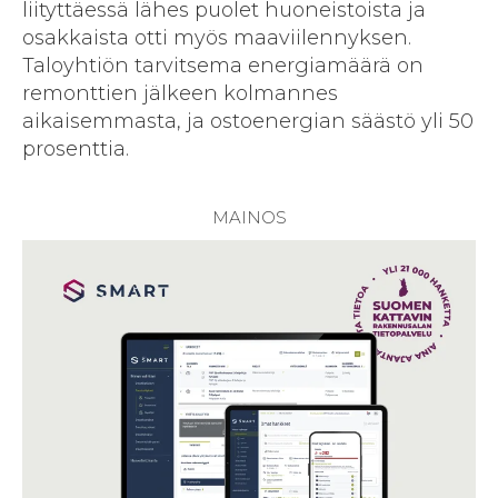
liityttäessä lähes puolet huoneistoista ja
osakkaista otti myös maaviilennyksen.
Taloyhtiön tarvitsema energiamäärä on
remonttien jälkeen kolmannes
aikaisemmasta, ja ostoenergian säästö yli 50
prosenttia.