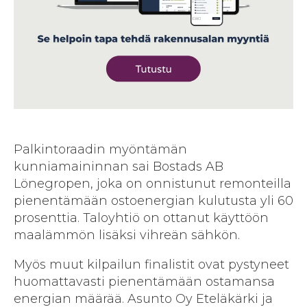
Palkintoraadin myöntämän
kunniamaininnan sai Bostads AB
Lönegropen, joka on onnistunut remonteilla
pienentämään ostoenergian kulutusta yli 60
prosenttia. Taloyhtiö on ottanut käyttöön
maalämmön lisäksi vihreän sähkön.
Myös muut kilpailun finalistit ovat pystyneet
huomattavasti pienentämään ostamansa
energian määrää. Asunto Oy Eteläkärki ja