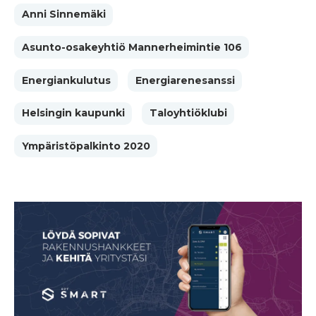
Anni Sinnemäki
Asunto-osakeyhtiö Mannerheimintie 106
Energiankulutus
Energiarenesanssi
Helsingin kaupunki
Taloyhtiöklubi
Ympäristöpalkinto 2020