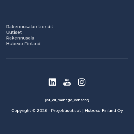
Rakennusalan trendit
Uutiset
Rakennusala
Hubexo Finland
[wt_cli_manage_consent]
Copyright © 2026 · Projektiuutiset | Hubexo Finland Oy