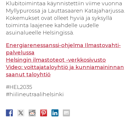
Klubitoimintaa käynnistettiin viime vuonna
Myllypurossa ja Lauttasaaren Katajaharjussa.
Kokemukset ovat olleet hyviä ja syksyllä
toiminta laajenee kahdelle uudelle
asuinalueelle Helsingissä.
Energiarenessanssi-ohjelma Ilmastovahti-
palvelussa
Helsingin ilmastoteot -verkkosivusto
Video: voittajataloyhtiö ja kunniamaininnan
saanut taloyhtiö
#HEL2035
#hiilineutraalihelsinki