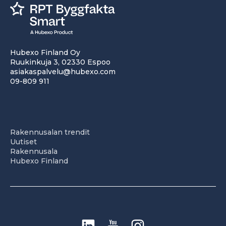
Hubexo Finland Oy
Ruukinkuja 3, 02330 Espoo
asiakaspalvelu@hubexo.com
09-809 911
Rakennusalan trendit
Uutiset
Rakennusala
Hubexo Finland