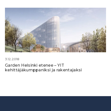
3.12.2018
Garden Helsinki etenee – YIT
kehittäjäkumppaniksi ja rakentajaksi