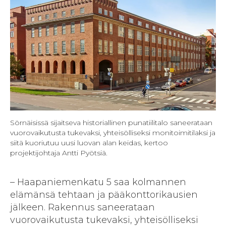
Sörnäisissä sijaitseva historiallinen punatiilitalo saneerataan
vuorovaikutusta tukevaksi, yhteisölliseksi monitoimitilaksi ja
siitä kuoriutuu uusi luovan alan keidas, kertoo
projektijohtaja Antti Pyötsiä.
– Haapaniemenkatu 5 saa kolmannen
elämänsä tehtaan ja pääkonttorikausien
jälkeen. Rakennus saneerataan
vuorovaikutusta tukevaksi, yhteisölliseksi