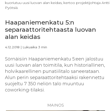
kuoriutuu uusi luovan alan keidas, kertoo projektijohtaja Antti
Pyötsiä.
Haapaniemenkatu 5:n
separaattoritehtaasta luovan
alan keidas
4.12.2018
| Lukuaika 3 min
Sörnäisiin Haapaniemenkatu 5:een jalostuu
uusi luovan alan toimitila, kun historiallinen,
holvikaarellinen punatiilitalo saneerataan.
Alun perin separaattoritehtaaksi rakennettu
suojeltu 7 350 neliön talo muuntuu
coworking-tilaksi.