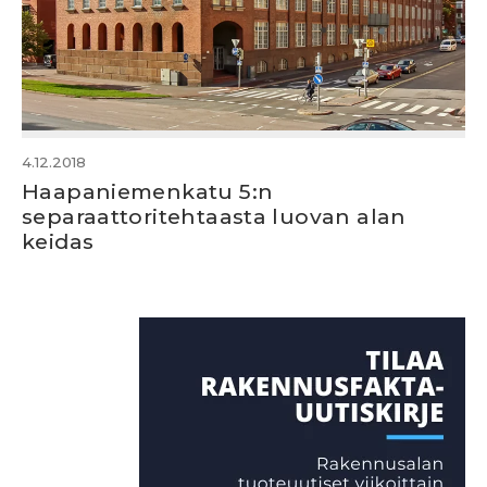
4.12.2018
Haapaniemenkatu 5:n
separaattoritehtaasta luovan alan
keidas