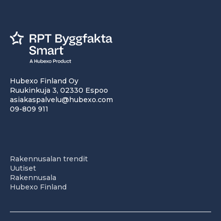
Hubexo Finland Oy
Ruukinkuja 3, 02330 Espoo
asiakaspalvelu@hubexo.com
09-809 911
Rakennusalan trendit
Uutiset
Rakennusala
Hubexo Finland