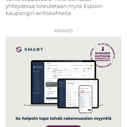
yhteydessä toteutetaan myös Espoon
kaupungin erilliskohteita.