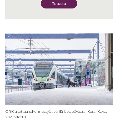
GRK aloittaa rakennustyöt välillä Leppävaara–Kera. Kuva:
Väylävirasto