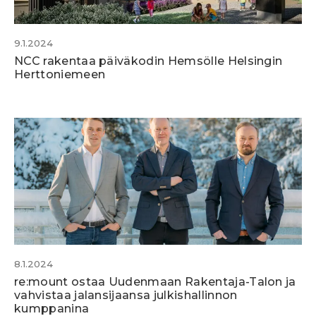
9.1.2024
NCC rakentaa päiväkodin Hemsölle Helsingin
Herttoniemeen
8.1.2024
re:mount ostaa Uudenmaan Rakentaja-Talon ja
vahvistaa jalansijaansa julkishallinnon
kumppanina