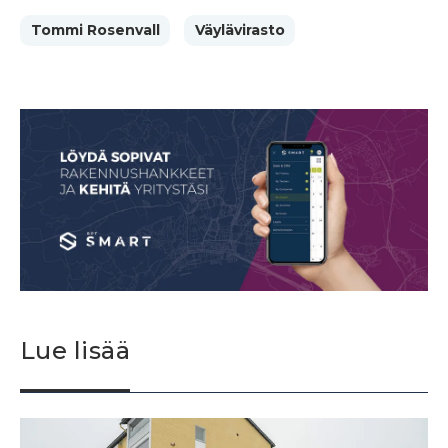
Tommi Rosenvall
Väylävirasto
Lue lisää