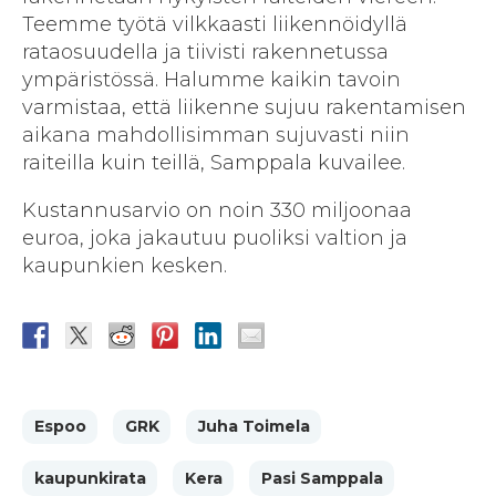
Teemme työtä vilkkaasti liikennöidyllä
rataosuudella ja tiivisti rakennetussa
ympäristössä. Halumme kaikin tavoin
varmistaa, että liikenne sujuu rakentamisen
aikana mahdollisimman sujuvasti niin
raiteilla kuin teillä, Samppala kuvailee.
Kustannusarvio on noin 330 miljoonaa
euroa, joka jakautuu puoliksi valtion ja
kaupunkien kesken.
Espoo
GRK
Juha Toimela
kaupunkirata
Kera
Pasi Samppala