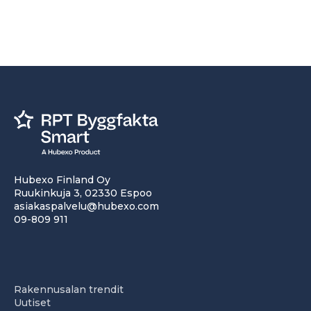
Hubexo Finland Oy
Ruukinkuja 3, 02330 Espoo
asiakaspalvelu@hubexo.com
09-809 911
Rakennusalan trendit
Uutiset