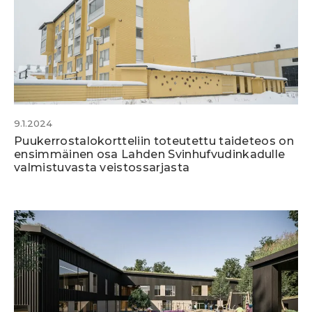
9.1.2024
Puukerrostalokortteliin toteutettu taideteos on
ensimmäinen osa Lahden Svinhufvudinkadulle
valmistuvasta veistossarjasta