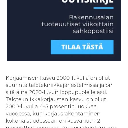
Korjaamisen kasvu 2000-luvulla on ollut
suurinta talotekniikkajärjestelmissä ja on
sitä aina 2020-luvun loppupuolelle asti.
Talotekniikkakorjausten kasvu on ollut
2000-luvulla 4–5 prosentin luokkaa
vuodessa, kun korjausrakentaminen
kokonaisuudessaan on kasvanut 1–2
prosenttia vuodessa. Korjausrakentamisen