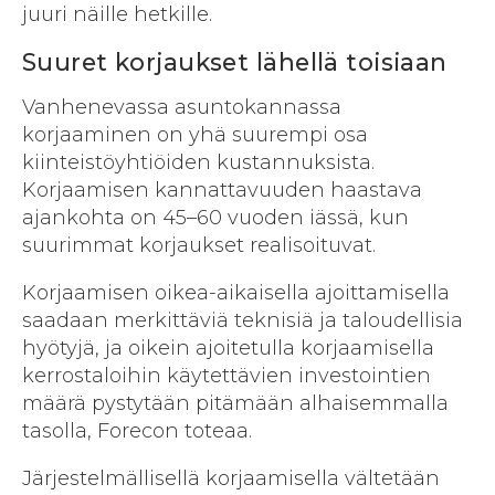
juuri näille hetkille.
Suuret korjaukset lähellä toisiaan
Vanhenevassa asuntokannassa
korjaaminen on yhä suurempi osa
kiinteistöyhtiöiden kustannuksista.
Korjaamisen kannattavuuden haastava
ajankohta on 45–60 vuoden iässä, kun
suurimmat korjaukset realisoituvat.
Korjaamisen oikea-aikaisella ajoittamisella
saadaan merkittäviä teknisiä ja taloudellisia
hyötyjä, ja oikein ajoitetulla korjaamisella
kerrostaloihin käytettävien investointien
määrä pystytään pitämään alhaisemmalla
tasolla, Forecon toteaa.
Järjestelmällisellä korjaamisella vältetään