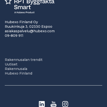
Hubexo Finland Oy
Ruukinkuja 3, 02330 Espoo
asiakaspalvelu@hubexo.com
09-809 911
Rakennusalan trendit
Uutiset
Rakennusala
Hubexo Finland