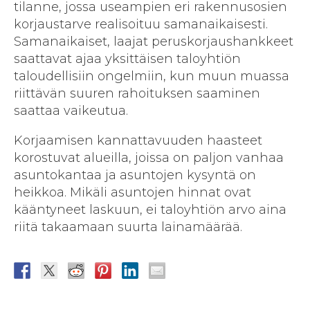
tilanne, jossa useampien eri rakennusosien
korjaustarve realisoituu samanaikaisesti.
Samanaikaiset, laajat peruskorjaushankkeet
saattavat ajaa yksittäisen taloyhtiön
taloudellisiin ongelmiin, kun muun muassa
riittävän suuren rahoituksen saaminen
saattaa vaikeutua.
Korjaamisen kannattavuuden haasteet
korostuvat alueilla, joissa on paljon vanhaa
asuntokantaa ja asuntojen kysyntä on
heikkoa. Mikäli asuntojen hinnat ovat
kääntyneet laskuun, ei taloyhtiön arvo aina
riitä takaamaan suurta laina­määrää.