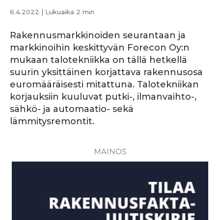
6.4.2022
| Lukuaika 2 min
Rakennusmarkkinoiden seurantaan ja
markkinoihin keskittyvän Forecon Oy:n
mukaan talotekniikka on tällä hetkellä
suurin yksittäinen korjattava rakennusosa
euromääräisesti mitattuna. Talotekniikan
korjauksiin kuuluvat putki-, ilmanvaihto-,
sähkö- ja automaatio- sekä
lämmitysremontit.