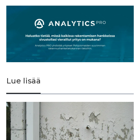
Lue lisää