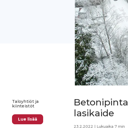
Betonipinta 
Taloyhtiöt ja
kiinteistöt
lasikaide
Lue lisää
23.2.2022
| Lukuaika 7 min