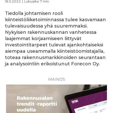
18.5.2022
| Lukuaika 7 min
Tiedolla johtamisen rooli
kiinteistöliiketoiminnassa tulee kasvamaan
tulevaisuudessa yhä suuremmaksi.
Nykyisen rakennuskannan vanhetessa
laajemmat korjaamiseen liittyvät
investointitarpeet tulevat ajankohtaiseksi
aiempaa useammalla kiinteistöomistajalla,
toteaa rakennusmarkkinoiden seurantaan
ja analysointiin erikoistunut Forecon Oy.