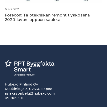
6.4.2022
Forecon: Talotekniikan remontit ykkösenä
2020-luvun loppuun saakka
Hubexo Finland Oy
Ruukinkuja 3, 02330 Espoo
asiakaspalvelu@hubexo.com
09-809 911