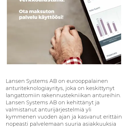
Lansen Systems AB on eurooppalainen
anturiteknologiayritys, joka on keskittynyt
langattomiin rakennustekniikan antureihin.
Lansen Systems AB on kehittänyt ja
valmistanut anturijärjestelmiä yli
kymmenen vuoden ajan ja kasvanut erittäin
nopeasti palvelemaan suuria asiakkuuksia