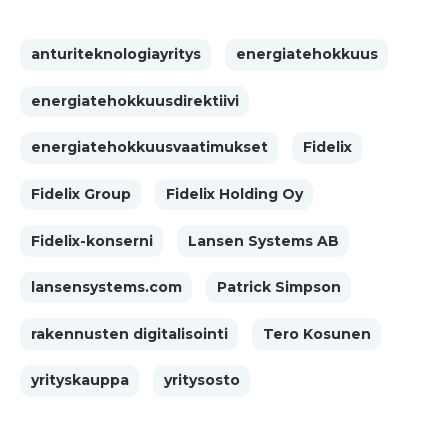
anturiteknologiayritys
energiatehokkuus
energiatehokkuusdirektiivi
energiatehokkuusvaatimukset
Fidelix
Fidelix Group
Fidelix Holding Oy
Fidelix-konserni
Lansen Systems AB
lansensystems.com
Patrick Simpson
rakennusten digitalisointi
Tero Kosunen
yrityskauppa
yritysosto