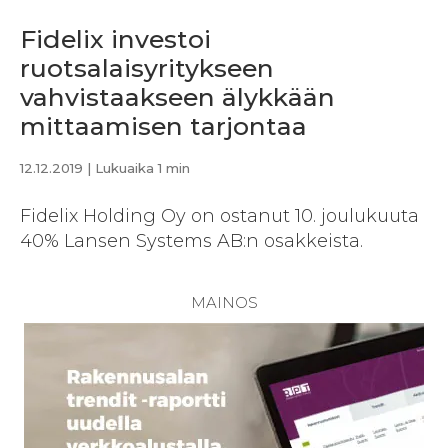
Fidelix investoi
ruotsalaisyritykseen
vahvistaakseen älykkään
mittaamisen tarjontaa
12.12.2019
| Lukuaika 1 min
Fidelix Holding Oy on ostanut 10. joulukuuta
40% Lansen Systems AB:n osakkeista.