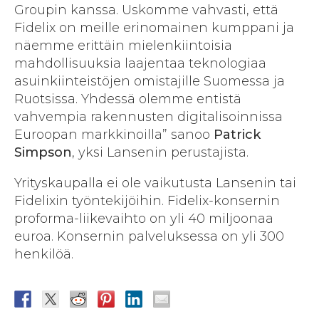
Groupin kanssa. Uskomme vahvasti, että
Fidelix on meille erinomainen kumppani ja
näemme erittäin mielenkiintoisia
mahdollisuuksia laajentaa teknologiaa
asuinkiinteistöjen omistajille Suomessa ja
Ruotsissa. Yhdessä olemme entistä
vahvempia rakennusten digitalisoinnissa
Euroopan markkinoilla” sanoo
Patrick
Simpson
, yksi Lansenin perustajista.
Yrityskaupalla ei ole vaikutusta Lansenin tai
Fidelixin työntekijöihin. Fidelix-konsernin
proforma-liikevaihto on yli 40 miljoonaa
euroa. Konsernin palveluksessa on yli 300
henkilöä.