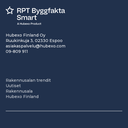
Hubexo Finland Oy
Ruukinkuja 3, 02330 Espoo
asiakaspalvelu@hubexo.com
09-809 911
Rakennusalan trendit
Uutiset
Rakennusala
Hubexo Finland