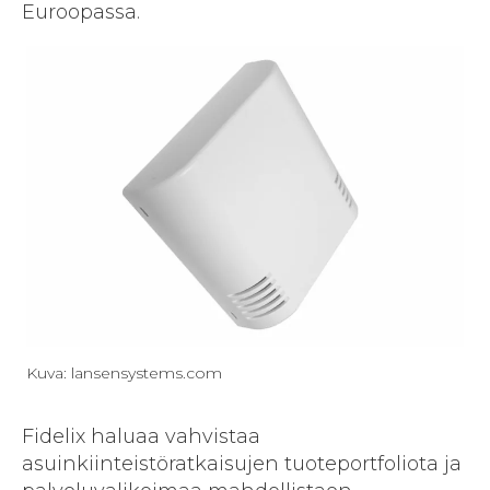
Euroopassa.
Kuva: lansensystems.com
Fidelix haluaa vahvistaa
asuinkiinteistöratkaisujen tuoteportfoliota ja