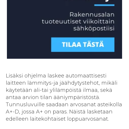
Lisäksi ohjelma laskee automaattisesti
laitteen lämmitys-ja jäähdytystehot, mikäli
käytetään ali-tai ylilämpöistä ilmaa, sekä
antaa arvion tilan ääniympäristöstä.
Tunnusluvuille saadaan arvosanat asteikolla
A+-D, jossa A+ on paras. Näistä lasketaan
edelleen laitekohtaiset loppuarvosanat.