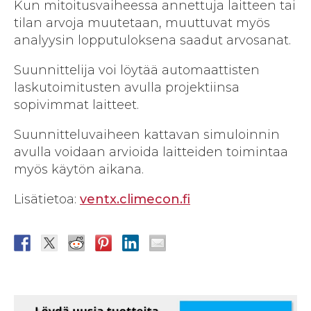
Kun mitoitusvaiheessa annettuja laitteen tai
tilan arvoja muutetaan, muuttuvat myös
analyysin lopputuloksena saadut arvosanat.
Suunnittelija voi löytää automaattisten
laskutoimitusten avulla projektiinsa
sopivimmat laitteet.
Suunnitteluvaiheen kattavan simuloinnin
avulla voidaan arvioida laitteiden toimintaa
myös käytön aikana.
Lisätietoa:
ventx.climecon.fi