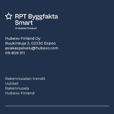
Hubexo Finland Oy
Ruukinkuja 3, 02330 Espoo
asiakaspalvelu@hubexo.com
09-809 911
Rakennusalan trendit
Uutiset
Rakennusala
Hubexo Finland