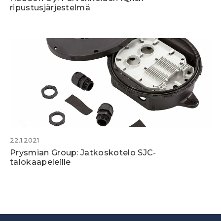
ripustusjärjestelmä
22.1.2021
Prysmian Group: Jatkoskotelo SJC-
talokaapeleille