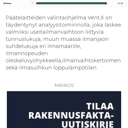
Päätelaitteiden valintaohjelma Vent.X on
täydentynyt analyysitoiminnolla, joka laskee
valmiiksi useitailmanvaihtoon liittyviä
tunnuslukuja, muun muassa ilmanjaon
suhdelukuja eri ilmamäärille,
ilmannopeuden
oleskeluvyöhykkeellä,ilmanvaihtokertoimen
sekä ilmasuihkun loppulämpötilan.