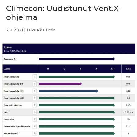
Climecon: Uudistunut Vent.X-
ohjelma
2.2.2021
| Lukuaika 1 min