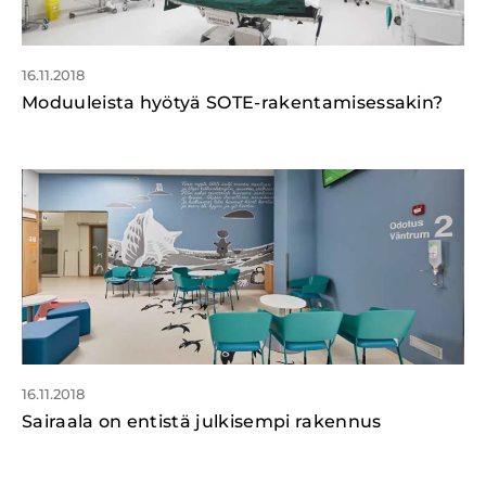
16.11.2018
Moduuleista hyötyä SOTE-rakentamisessakin?
16.11.2018
Sairaala on entistä julkisempi rakennus