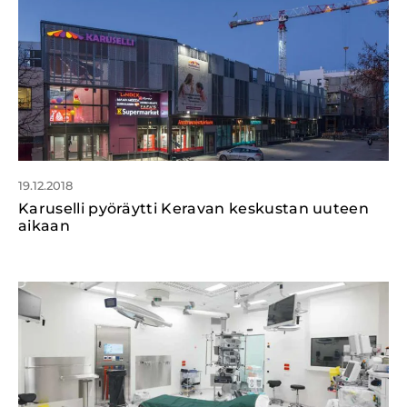
19.12.2018
Karuselli pyöräytti Keravan keskustan uuteen
aikaan