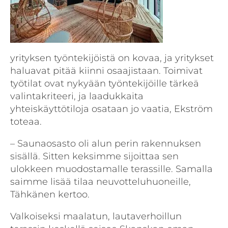
yrityksen työntekijöistä on kovaa, ja yritykset
haluavat pitää kiinni osaajistaan. Toimivat
työtilat ovat nykyään työntekijöille tärkeä
valintakriteeri, ja laadukkaita
yhteiskäyttötiloja osataan jo vaatia, Ekström
toteaa.
– Saunaosasto oli alun perin rakennuksen
sisällä. Sitten keksimme sijoittaa sen
ulokkeen muodostamalle terassille. Samalla
saimme lisää tilaa neuvotteluhuoneille,
Tähkänen kertoo.
Valkoiseksi maalatun, lautaverhoillun