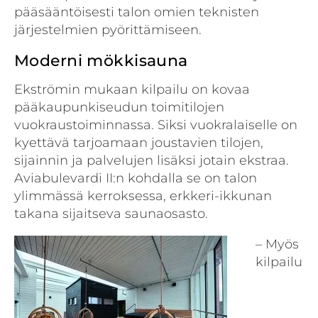
pääsääntöisesti talon omien teknisten
järjestelmien pyörittämiseen.
Moderni mökkisauna
Ekströmin mukaan kilpailu on kovaa
pääkaupunkiseudun toimitilojen
vuokraustoiminnassa. Siksi vuokralaiselle on
kyettävä tarjoamaan joustavien tilojen,
sijainnin ja palvelujen lisäksi jotain ekstraa.
Aviabulevardi II:n kohdalla se on talon
ylimmässä kerroksessa, erkkeri-ikkunan
takana sijaitseva saunaosasto.
– Myös
kilpailu