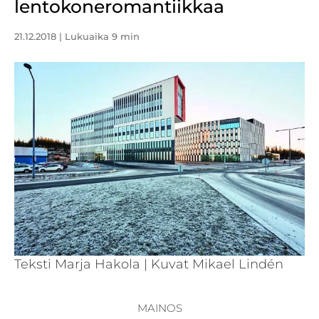
lentokoneromantiikkaa
21.12.2018
| Lukuaika 9 min
Teksti Marja Hakola | Kuvat Mikael Lindén