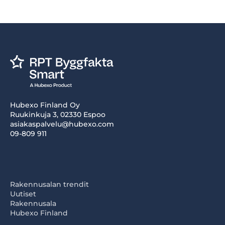
Hubexo Finland Oy
Ruukinkuja 3, 02330 Espoo
asiakaspalvelu@hubexo.com
09-809 911
Rakennusalan trendit
Uutiset
Rakennusala
Hubexo Finland