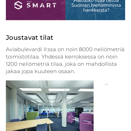
Joustavat tilat
Aviabulevardi II:ssa on noin 8000 neliömetriä
toimistotilaa. Yhdessä kerroksessa on noin
1200 neliömetriä tilaa, joka on mahdollista
jakaa jopa kuuteen osaan.
–