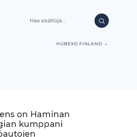
Hae sisältöjä
HUBEXO FINLAND
ens on Haminan
gian kumppani
öautojen