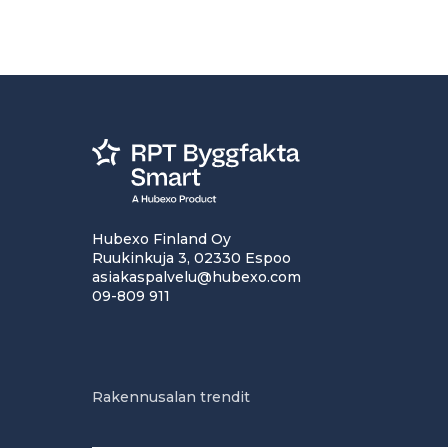
Hubexo Finland Oy
Ruukinkuja 3, 02330 Espoo
asiakaspalvelu@hubexo.com
09-809 911
Rakennusalan trendit