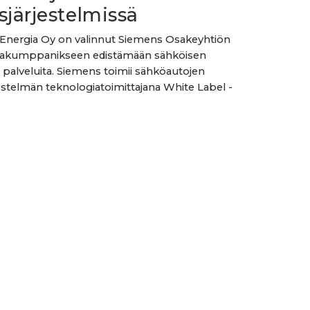
sjärjestelmissä
Energia Oy on valinnut Siemens Osakeyhtiön
iakumppanikseen edistämään sähköisen
n palveluita. Siemens toimii sähköautojen
jestelmän teknologiatoimittajana White Label -