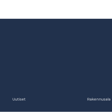
Uutiset
Rakennusala