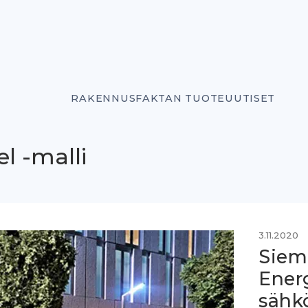
RAKENNUSFAKTAN TUOTEUUTISET
l -malli
3.11.2020
Siem
Ener
sähk