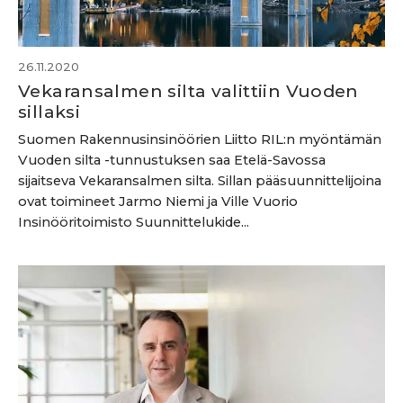
26.11.2020
Vekaransalmen silta valittiin Vuoden
sillaksi
Suomen Rakennusinsinöörien Liitto RIL:n myöntämän
Vuoden silta -tunnustuksen saa Etelä-Savossa
sijaitseva Vekaransalmen silta. Sillan pääsuunnittelijoina
ovat toimineet Jarmo Niemi ja Ville Vuorio
Insinööritoimisto Suunnittelukide...