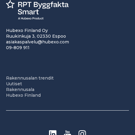
Hubexo Finland Oy
Ruukinkuja 3, 02330 Espoo
asiakaspalvelu@hubexo.com
09-809 911
Rakennusalan trendit
Uutiset
Rakennusala
Hubexo Finland