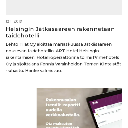
12.11.2019
Helsingin Jätkäsaareen rakennetaan
taidehotelli
Lehto Tilat Oy aloittaa marraskuussa Jätkäsaareen
nousevan taidehotellin, ART Hotel Helsingin
rakentamisen. Hotellioperaattorina toimii Primehotels
Oy ja sijoittajana Fennia Varainhoidon Terrieri Kiinteistöt
-rahasto. Hanke valmistuu...