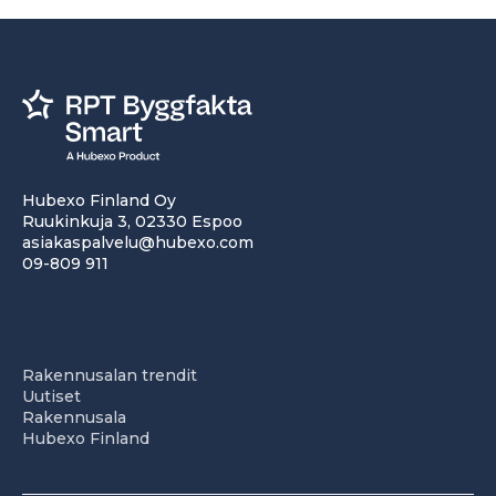
Hubexo Finland Oy
Ruukinkuja 3, 02330 Espoo
asiakaspalvelu@hubexo.com
09-809 911
Rakennusalan trendit
Uutiset
Rakennusala
Hubexo Finland