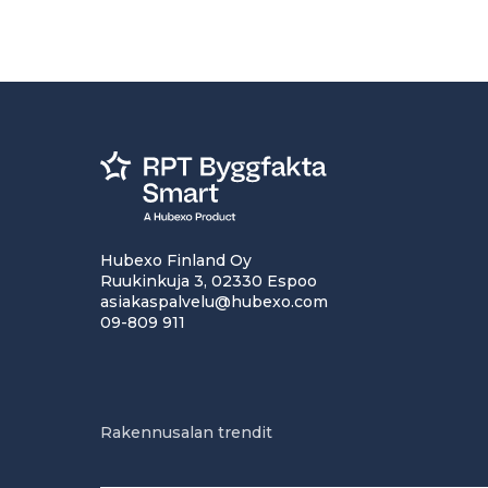
Hubexo Finland Oy
Ruukinkuja 3, 02330 Espoo
asiakaspalvelu@hubexo.com
09-809 911
Rakennusalan trendit