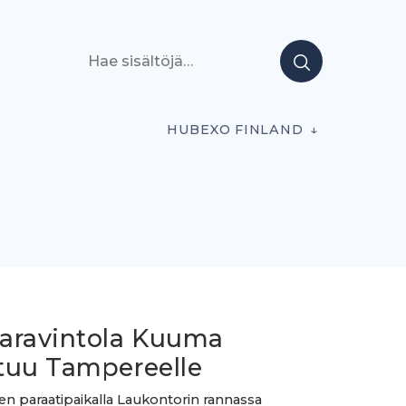
Hae sisältöjä
HUBEXO FINLAND
aravintola Kuuma
tuu Tampereelle
 paraatipaikalla Laukontorin rannassa