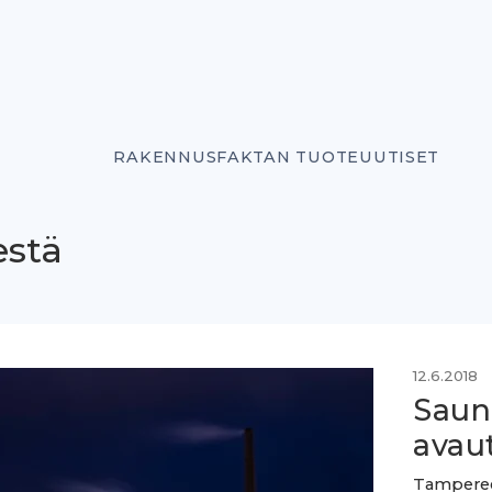
RAKENNUSFAKTAN TUOTEUUTISET
estä
12.6.2018
Saun
avau
Tampereen