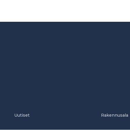
Uutiset
Rakennusala