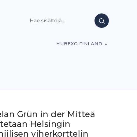
Hae sisältöjä
HUBEXO FINLAND
lan Grün in der Mitteä
tetaan Helsingin
iilisen viherkorttelin