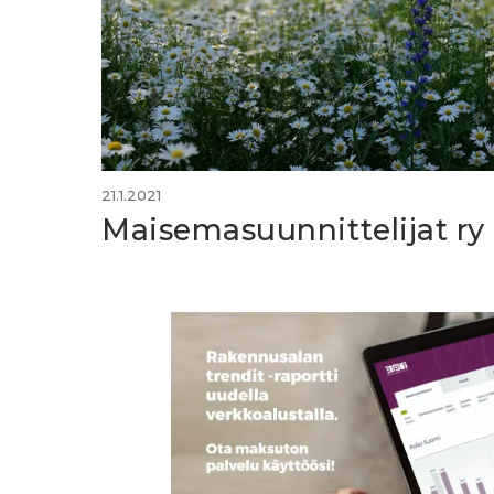
21.1.2021
Maisemasuunnittelijat ry