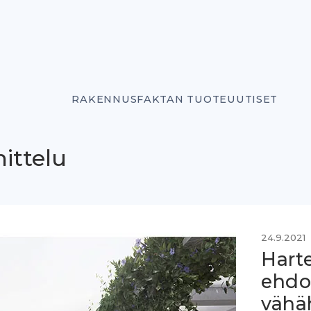
RAKENNUSFAKTAN TUOTEUUTISET
ittelu
24.9.2021
Harte
ehdo
vähäh