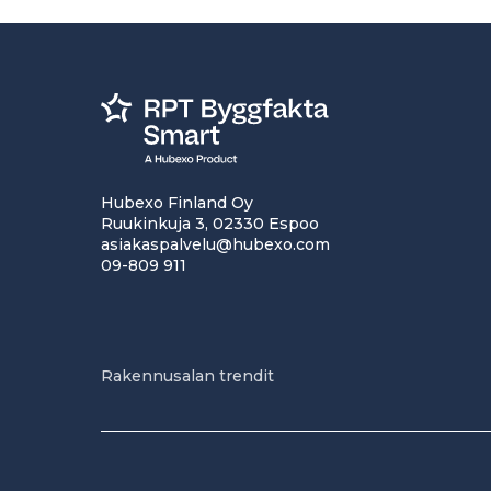
Hubexo Finland Oy
Ruukinkuja 3, 02330 Espoo
asiakaspalvelu@hubexo.com
09-809 911
Rakennusalan trendit