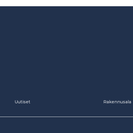
Uutiset
Rakennusala