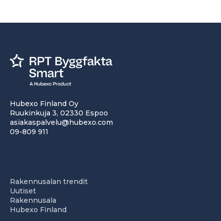
Hubexo Finland Oy
Ruukinkuja 3, 02330 Espoo
asiakaspalvelu@hubexo.com
09-809 911
Rakennusalan trendit
Uutiset
Rakennusala
Hubexo Finland