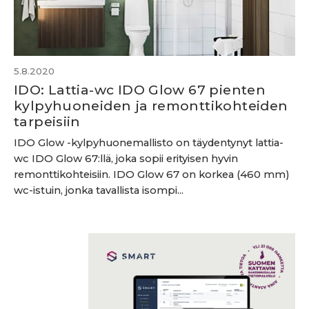
5.8.2020
IDO: Lattia-wc IDO Glow 67 pienten
kylpyhuoneiden ja remonttikohteiden
tarpeisiin
IDO Glow -kylpyhuonemallisto on täydentynyt lattia-
wc IDO Glow 67:llä, joka sopii erityisen hyvin
remonttikohteisiin. IDO Glow 67 on korkea (460 mm)
wc-istuin, jonka tavallista isompi...