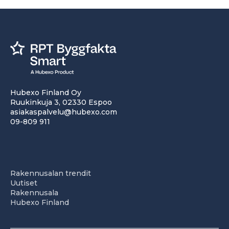
Hubexo Finland Oy
Ruukinkuja 3, 02330 Espoo
asiakaspalvelu@hubexo.com
09-809 911
Rakennusalan trendit
Uutiset
Rakennusala
Hubexo Finland