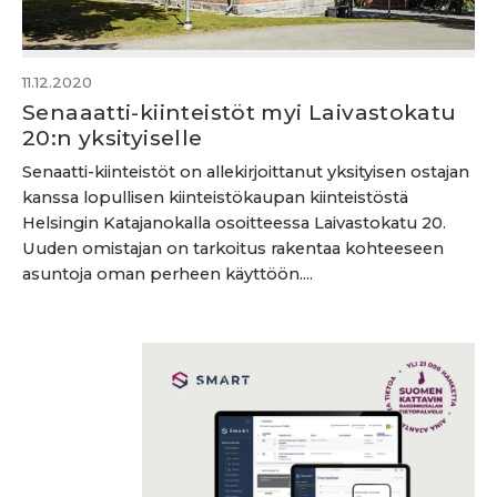
11.12.2020
Senaaatti-kiinteistöt myi Laivastokatu
20:n yksityiselle
Senaatti-kiinteistöt on allekirjoittanut yksityisen ostajan
kanssa lopullisen kiinteistökaupan kiinteistöstä
Helsingin Katajanokalla osoitteessa Laivastokatu 20.
Uuden omistajan on tarkoitus rakentaa kohteeseen
asuntoja oman perheen käyttöön....