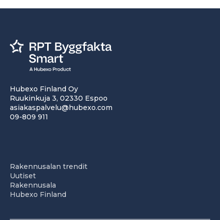
Hubexo Finland Oy
Ruukinkuja 3, 02330 Espoo
asiakaspalvelu@hubexo.com
09-809 911
Rakennusalan trendit
Uutiset
Rakennusala
Hubexo Finland