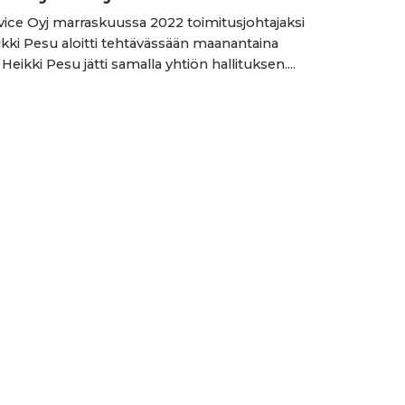
rvice Oyj marraskuussa 2022 toimitusjohtajaksi
eikki Pesu aloitti tehtävässään maanantaina
 Heikki Pesu jätti samalla yhtiön hallituksen....