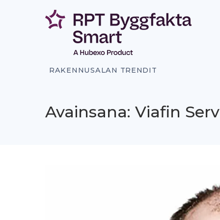
Siirry
sisältöön
RAKENNUSALAN TRENDIT
Avainsana: Viafin Serv