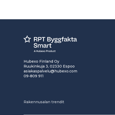
Hubexo Finland Oy
Ruukinkuja 3, 02330 Espoo
asiakaspalvelu@hubexo.com
09-809 911
Rakennusalan trendit