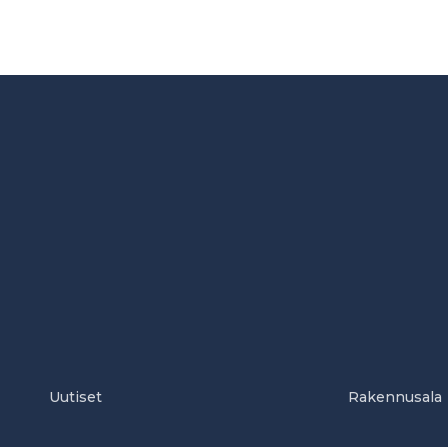
Uutiset
Rakennusala