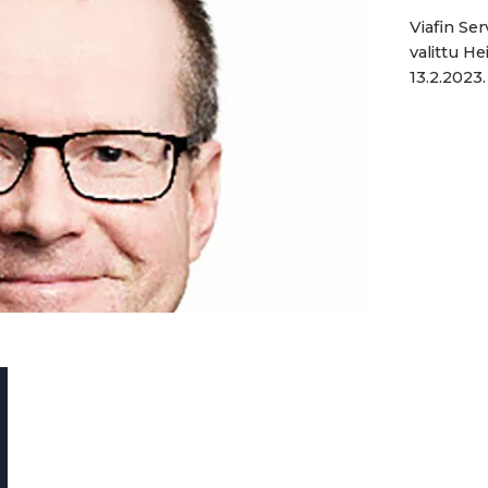
Viafin Se
valittu H
13.2.2023.