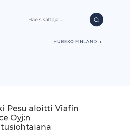
Hae sisältöjä
HUBEXO FINLAND
i Pesu aloitti Viafin
ce Oyj:n
itusjohtajana