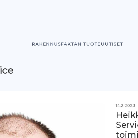
RAKENNUSFAKTAN TUOTEUUTISET
ice
14.2.2023
Heikk
Servi
toim