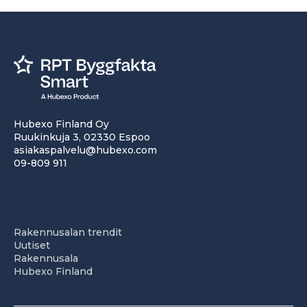
Hubexo Finland Oy
Ruukinkuja 3, 02330 Espoo
asiakaspalvelu@hubexo.com
09-809 911
Rakennusalan trendit
Uutiset
Rakennusala
Hubexo Finland