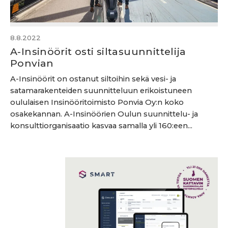
8.8.2022
A-Insinöörit osti siltasuunnittelija
Ponvian
A-Insinöörit on ostanut siltoihin sekä vesi- ja
satamarakenteiden suunnitteluun erikoistuneen
oululaisen Insinööritoimisto Ponvia Oy:n koko
osakekannan. A-Insinöörien Oulun suunnittelu- ja
konsulttiorganisaatio kasvaa samalla yli 160:een...