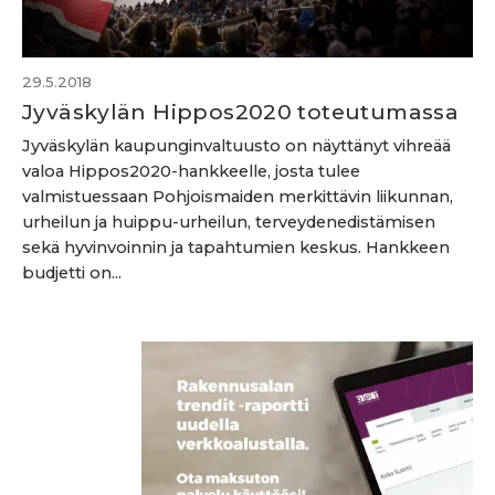
29.5.2018
Jyväskylän Hippos2020 toteutumassa
Jyväskylän kaupunginvaltuusto on näyttänyt vihreää
valoa Hippos2020-hankkeelle, josta tulee
valmistuessaan Pohjoismaiden merkittävin liikunnan,
urheilun ja huippu-urheilun, terveydenedistämisen
sekä hyvinvoinnin ja tapahtumien keskus. Hankkeen
budjetti on...