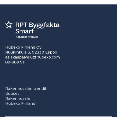
Hubexo Finland Oy
Ruukinkuja 3, 02330 Espoo
asiakaspalvelu@hubexo.com
09-809 911
Rakennusalan trendit
Uutiset
Rakennusala
Hubexo Finland