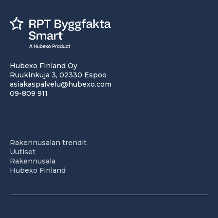
Hubexo Finland Oy
Ruukinkuja 3, 02330 Espoo
asiakaspalvelu@hubexo.com
09-809 911
Rakennusalan trendit
Uutiset
Rakennusala
Hubexo Finland