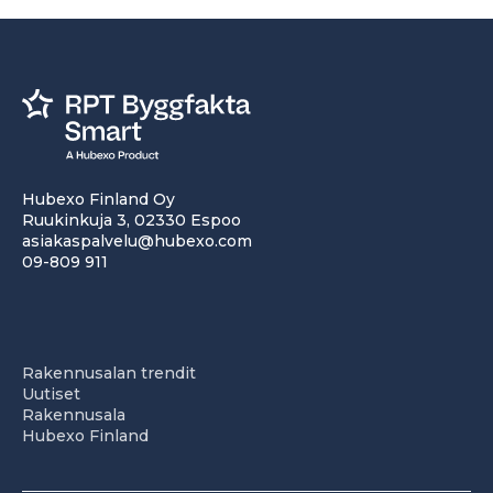
Hubexo Finland Oy
Ruukinkuja 3, 02330 Espoo
asiakaspalvelu@hubexo.com
09-809 911
Rakennusalan trendit
Uutiset
Rakennusala
Hubexo Finland