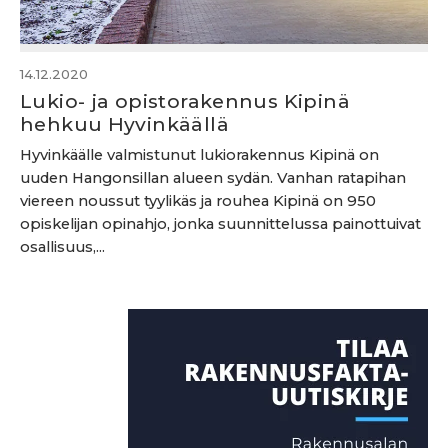
14.12.2020
Lukio- ja opistorakennus Kipinä
hehkuu Hyvinkäällä
Hyvinkäälle valmistunut lukiorakennus Kipinä on
uuden Hangonsillan alueen sydän. Vanhan ratapihan
viereen noussut tyylikäs ja rouhea Kipinä on 950
opiskelijan opinahjo, jonka suunnittelussa painottuivat
osallisuus,...