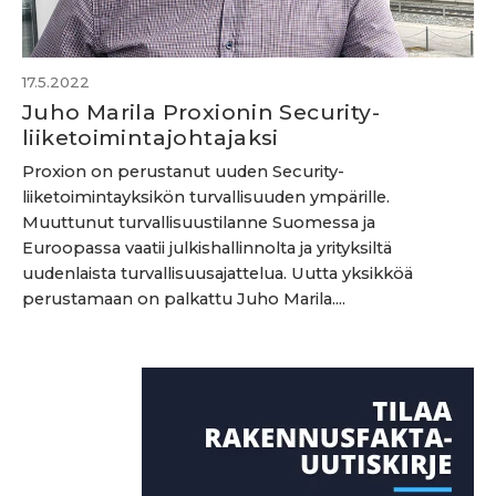
17.5.2022
Juho Marila Proxionin Security-
liiketoimintajohtajaksi
Proxion on perustanut uuden Security-
liiketoimintayksikön turvallisuuden ympärille.
Muuttunut turvallisuustilanne Suomessa ja
Euroopassa vaatii julkishallinnolta ja yrityksiltä
uudenlaista turvallisuusajattelua. Uutta yksikköä
perustamaan on palkattu Juho Marila....