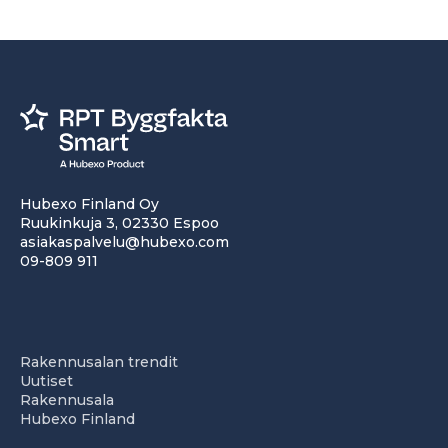
Hubexo Finland Oy
Ruukinkuja 3, 02330 Espoo
asiakaspalvelu@hubexo.com
09-809 911
Rakennusalan trendit
Uutiset
Rakennusala
Hubexo Finland