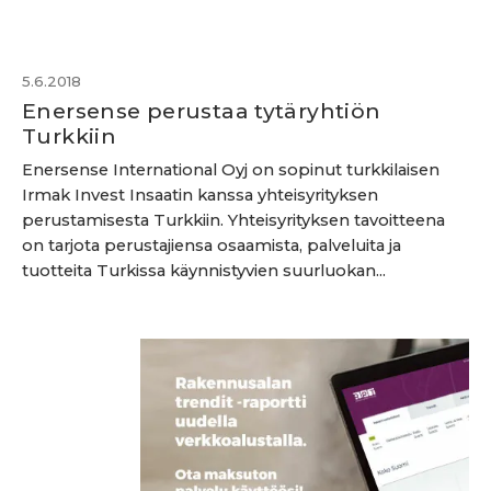
5.6.2018
Enersense perustaa tytäryhtiön
Turkkiin
Enersense International Oyj on sopinut turkkilaisen
Irmak Invest Insaatin kanssa yhteisyrityksen
perustamisesta Turkkiin. Yhteisyrityksen tavoitteena
on tarjota perustajiensa osaamista, palveluita ja
tuotteita Turkissa käynnistyvien suurluokan...