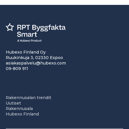
Hubexo Finland Oy
Ruukinkuja 3, 02330 Espoo
asiakaspalvelu@hubexo.com
09-809 911
Rakennusalan trendit
Uutiset
Rakennusala
Hubexo Finland