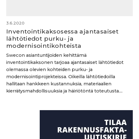
3.6.2020
Inventointikaksosessa ajantasaiset
lähtötiedot purku- ja
modernisointikohteista
Swecon asiantuntijoiden kehittämä
inventointikaksonen tarjoaa ajantasaiset lähtötiedot
olemassa olevien kohteiden purku- ja
modernisointiprojekteissa. Oikeilla lähtötiedoilla
hallitaan hankkeen kustannuksia, materiaalien
kierrätysmahdollisuuksia ja häiriötöntä toteutusta....