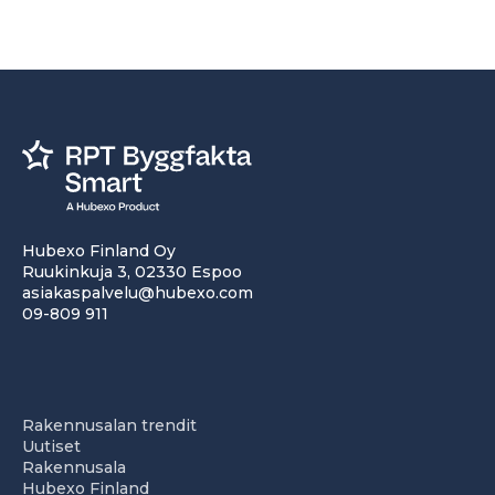
Hubexo Finland Oy
Ruukinkuja 3, 02330 Espoo
asiakaspalvelu@hubexo.com
09-809 911
Rakennusalan trendit
Uutiset
Rakennusala
Hubexo Finland