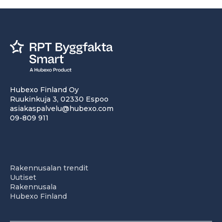
Hubexo Finland Oy
Ruukinkuja 3, 02330 Espoo
asiakaspalvelu@hubexo.com
09-809 911
Rakennusalan trendit
Uutiset
Rakennusala
Hubexo Finland