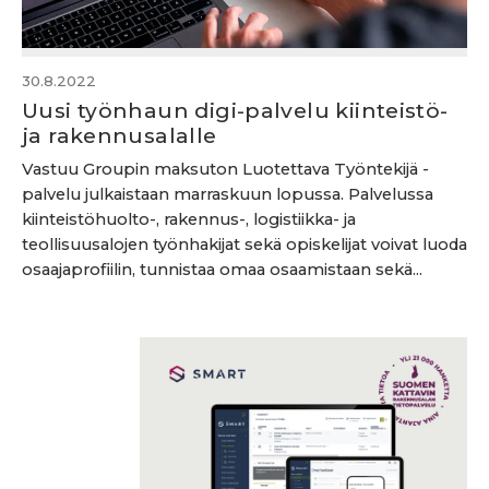
30.8.2022
Uusi työnhaun digi-palvelu kiinteistö-
ja rakennusalalle
Vastuu Groupin maksuton Luotettava Työntekijä -
palvelu julkaistaan marraskuun lopussa. Palvelussa
kiinteistöhuolto-, rakennus-, logistiikka- ja
teollisuusalojen työnhakijat sekä opiskelijat voivat luoda
osaajaprofiilin, tunnistaa omaa osaamistaan sekä...