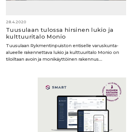
28.4.2020
Tuusulaan tulossa hirsinen lukio ja
kulttuuritalo Monio
Tuusulaan Rykmentinpuiston entiselle varuskunta-
alueelle rakennettava lukio ja kulttuuritalo Monio on
tiloiltaan avoin ja monikäyttöinen rakennus....