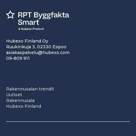
Hubexo Finland Oy
Ruukinkuja 3, 02330 Espoo
asiakaspalvelu@hubexo.com
09-809 911
Rakennusalan trendit
Uutiset
Rakennusala
Hubexo Finland