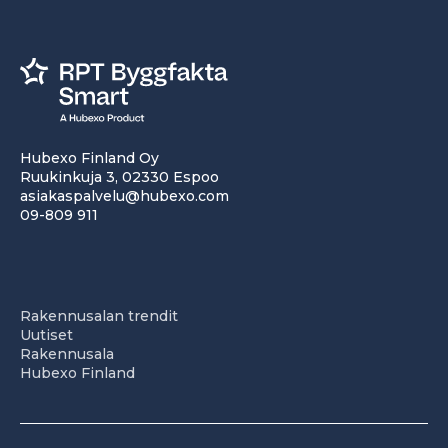
Hubexo Finland Oy
Ruukinkuja 3, 02330 Espoo
asiakaspalvelu@hubexo.com
09-809 911
Rakennusalan trendit
Uutiset
Rakennusala
Hubexo Finland