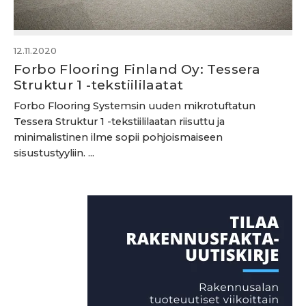
12.11.2020
Forbo Flooring Finland Oy: Tessera
Struktur 1 -tekstiililaatat
Forbo Flooring Systemsin uuden mikrotuftatun
Tessera Struktur 1 -tekstiililaatan riisuttu ja
minimalistinen ilme sopii pohjoismaiseen
sisustustyyliin. ...