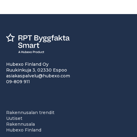
Hubexo Finland Oy
Ruukinkuja 3, 02330 Espoo
asiakaspalvelu@hubexo.com
09-809 911
Rakennusalan trendit
Uutiset
Rakennusala
Hubexo Finland