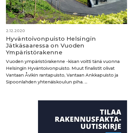
2.12.2020
Hyväntoivonpuisto Helsingin
Jätkäsaaressa on Vuoden
Ympäristörakenne
Vuoden ympäristörakenne -kisan voitti tänä vuonna
Helsingin Hyväntoivonpuisto. Muut finalistit olivat
Vantaan Åvikin rantapuisto, Vantaan Ankkapuisto ja
Sipoonlahden yhtenäiskoulun piha. ...