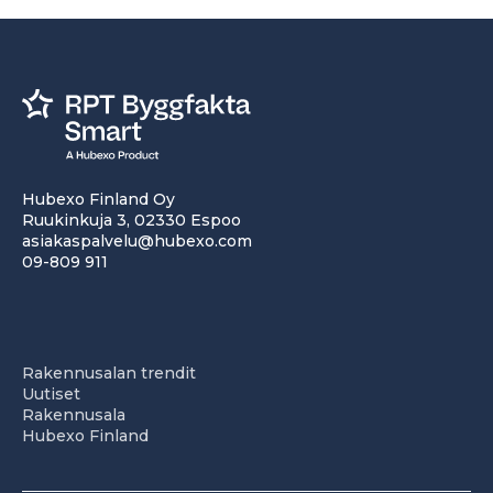
Hubexo Finland Oy
Ruukinkuja 3, 02330 Espoo
asiakaspalvelu@hubexo.com
09-809 911
Rakennusalan trendit
Uutiset
Rakennusala
Hubexo Finland