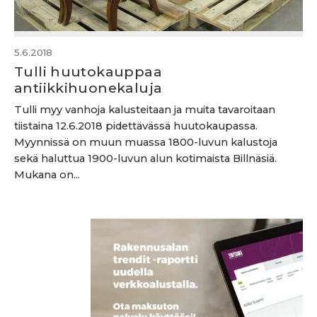
5.6.2018
Tulli huutokauppaa
antiikkihuonekaluja
Tulli myy vanhoja kalusteitaan ja muita tavaroitaan
tiistaina 12.6.2018 pidettävässä huutokaupassa.
Myynnissä on muun muassa 1800-luvun kalustoja
sekä haluttua 1900-luvun alun kotimaista Billnäsiä.
Mukana on...