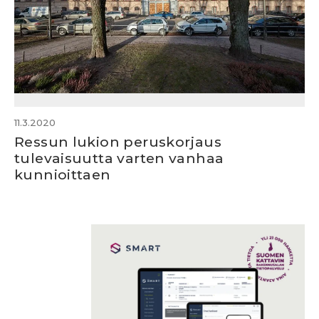
11.3.2020
Ressun lukion peruskorjaus
tulevaisuutta varten vanhaa
kunnioittaen