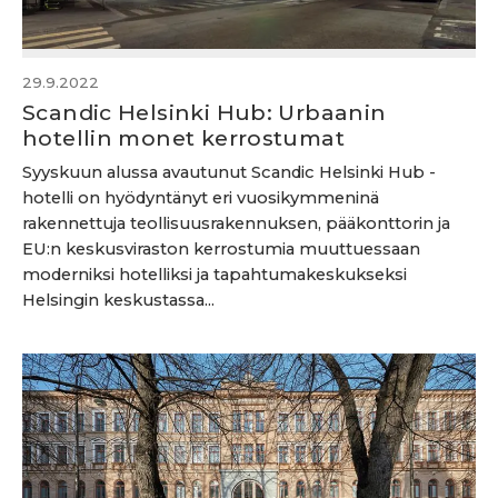
29.9.2022
Scandic Helsinki Hub: Urbaanin
hotellin monet kerrostumat
Syyskuun alussa avautunut Scandic Helsinki Hub -
hotelli on hyödyntänyt eri vuosikymmeninä
rakennettuja teollisuusrakennuksen, pääkonttorin ja
EU:n keskusviraston kerrostumia muuttuessaan
moderniksi hotelliksi ja tapahtumakeskukseksi
Helsingin keskustassa...