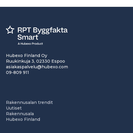
Hubexo Finland Oy
Ruukinkuja 3, 02330 Espoo
asiakaspalvelu@hubexo.com
09-809 911
Rakennusalan trendit
Uutiset
Rakennusala
Hubexo Finland