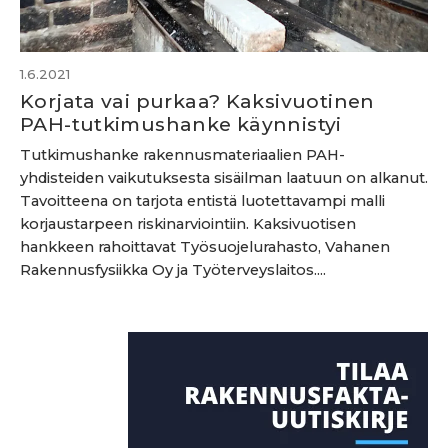
1.6.2021
Korjata vai purkaa? Kaksivuotinen
PAH-tutkimushanke käynnistyi
Tutkimushanke rakennusmateriaalien PAH-
yhdisteiden vaikutuksesta sisäilman laatuun on alkanut.
Tavoitteena on tarjota entistä luotettavampi malli
korjaustarpeen riskinarviointiin. Kaksivuotisen
hankkeen rahoittavat Työsuojelurahasto, Vahanen
Rakennusfysiikka Oy ja Työterveyslaitos....