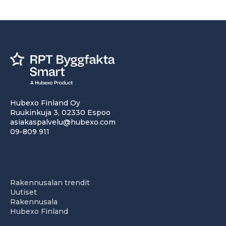
Hubexo Finland Oy
Ruukinkuja 3, 02330 Espoo
asiakaspalvelu@hubexo.com
09-809 911
Rakennusalan trendit
Uutiset
Rakennusala
Hubexo Finland