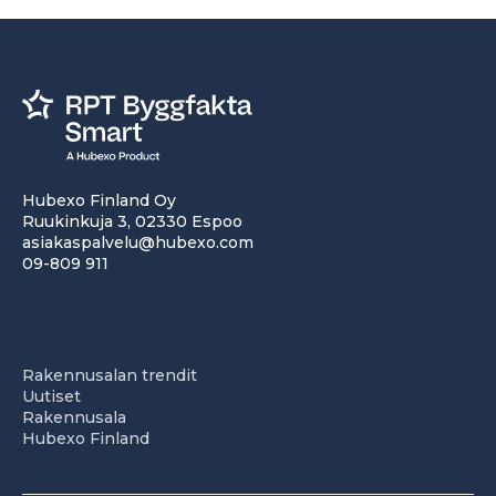
Hubexo Finland Oy
Ruukinkuja 3, 02330 Espoo
asiakaspalvelu@hubexo.com
09-809 911
Rakennusalan trendit
Uutiset
Rakennusala
Hubexo Finland