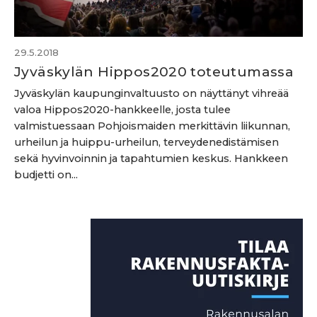
29.5.2018
Jyväskylän Hippos2020 toteutumassa
Jyväskylän kaupunginvaltuusto on näyttänyt vihreää
valoa Hippos2020-hankkeelle, josta tulee
valmistuessaan Pohjoismaiden merkittävin liikunnan,
urheilun ja huippu-urheilun, terveydenedistämisen
sekä hyvinvoinnin ja tapahtumien keskus. Hankkeen
budjetti on...