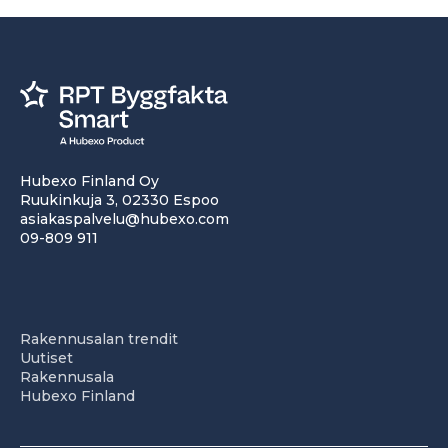
Hubexo Finland Oy
Ruukinkuja 3, 02330 Espoo
asiakaspalvelu@hubexo.com
09-809 911
Rakennusalan trendit
Uutiset
Rakennusala
Hubexo Finland