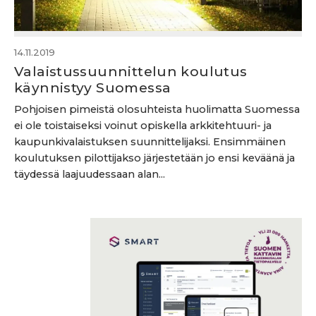
14.11.2019
Valaistussuunnittelun koulutus
käynnistyy Suomessa
Pohjoisen pimeistä olosuhteista huolimatta Suomessa
ei ole toistaiseksi voinut opiskella arkkitehtuuri- ja
kaupunkivalaistuksen suunnittelijaksi. Ensimmäinen
koulutuksen pilottijakso järjestetään jo ensi keväänä ja
täydessä laajuudessaan alan...