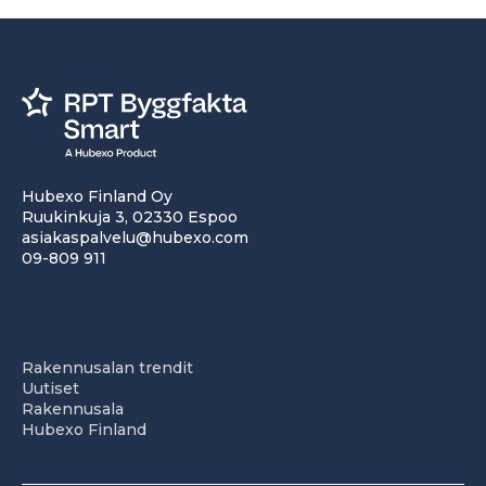
Hubexo Finland Oy
Ruukinkuja 3, 02330 Espoo
asiakaspalvelu@hubexo.com
09-809 911
Rakennusalan trendit
Uutiset
Rakennusala
Hubexo Finland