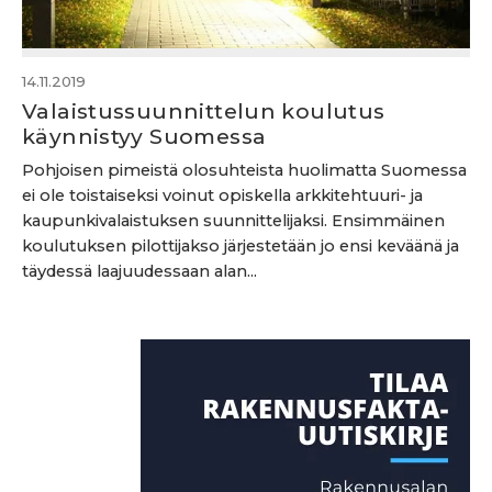
14.11.2019
Valaistussuunnittelun koulutus
käynnistyy Suomessa
Pohjoisen pimeistä olosuhteista huolimatta Suomessa
ei ole toistaiseksi voinut opiskella arkkitehtuuri- ja
kaupunkivalaistuksen suunnittelijaksi. Ensimmäinen
koulutuksen pilottijakso järjestetään jo ensi keväänä ja
täydessä laajuudessaan alan...