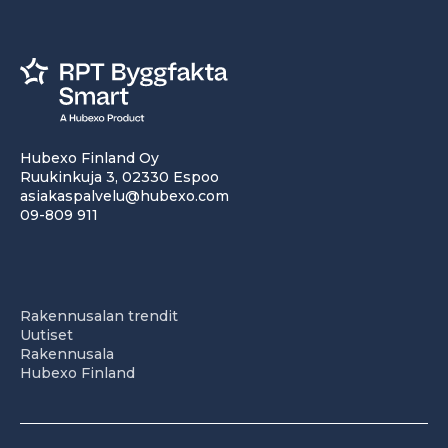
Hubexo Finland Oy
Ruukinkuja 3, 02330 Espoo
asiakaspalvelu@hubexo.com
09-809 911
Rakennusalan trendit
Uutiset
Rakennusala
Hubexo Finland